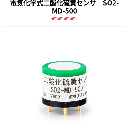
電気化学式二酸化硫黄センサ SO2-
MD-500