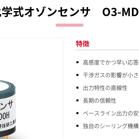
学式オゾンセンサ O3-MD-
特徴
高感度でかつ早い応答
干渉ガスの影響が小さ
出力特性の直線性
長期の信頼性
ベースライン出力の安
独自のシーリング機構