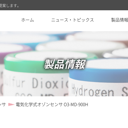
提案します。
ホーム
ニュース・トピックス
製品情
製品情報
ンサ
電気化学式オゾンセンサ O3-MD-900H