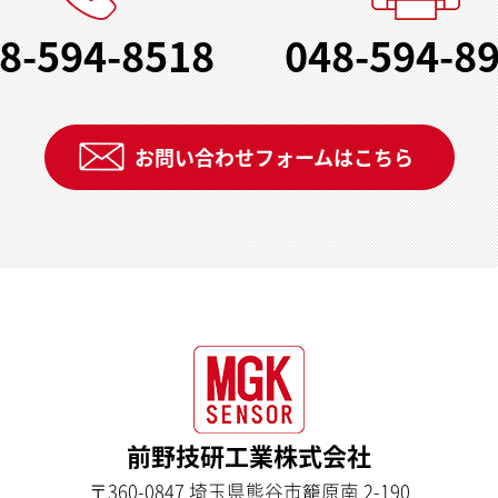
8-594-8518
048-594-8
お問い合わせフォームはこちら
前野技研工業株式会社
〒360-0847 埼玉県熊谷市籠原南 2-190