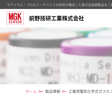
マテリアル・プロセス・デバイスの技術が融合した高付加価値製品をご
前野技研工業株式会社
ホーム
製品情報
工業用電気化学式ガスセ