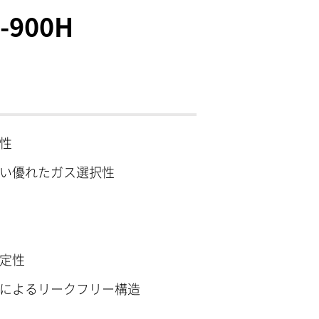
900H
性
い優れたガス選択性
定性
によるリークフリー構造