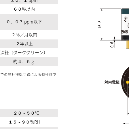
６０秒以内
０．０７ ppm以下
２％／月以内
２年以上
深緑（ダークグリーン）
約４．５ｇ
下での当社推奨回路による特性値で
－２０～５０℃
１５～９０％RH