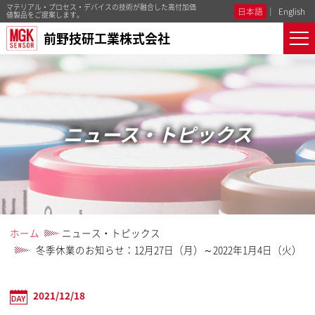
マテリアル・プロセス・デバイスの技術が融合した高付加価
日本語
English
値製品をご提案します。
前野技研工業株式会社
ニュース・トピックス
ホーム
ニュース・トピックス
冬季休業のお知らせ：12月27日（月）～2022年1月4日（火）
2021/12/18