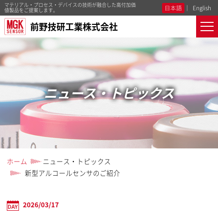
マテリアル・プロセス・デバイスの技術が融合した高付加価
日本語
English
値製品をご提案します。
前野技研工業株式会社
ニュース・トピックス
ホーム
ニュース・トピックス
新型アルコールセンサのご紹介
2026/03/17