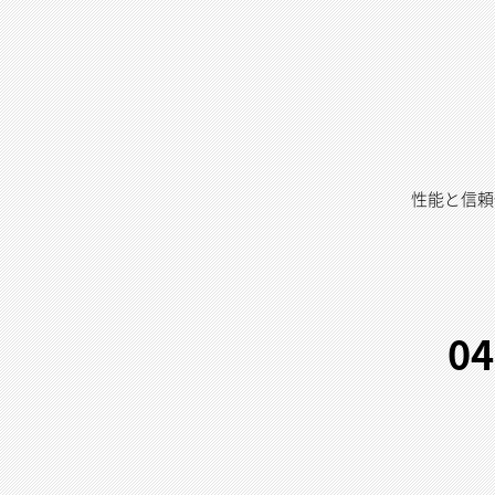
性能と信頼
04