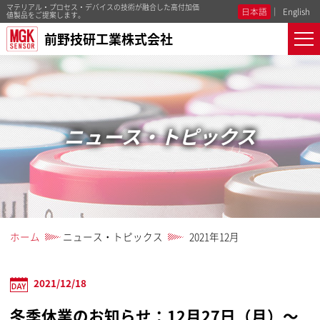
マテリアル・プロセス・デバイスの技術が融合した高付加価
日本語
English
値製品をご提案します。
前野技研工業株式会社
ニュース・トピックス
ホーム
ニュース・トピックス
2021年12月
2021/12/18
冬季休業のお知らせ：12月27日（月）～