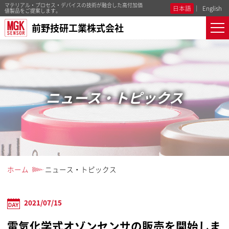
マテリアル・プロセス・デバイスの技術が融合した高付加価
日本語
English
値製品をご提案します。
前野技研工業株式会社
ニュース・トピックス
ホーム
ニュース・トピックス
2021/07/15
電気化学式オゾンセンサの販売を開始しま