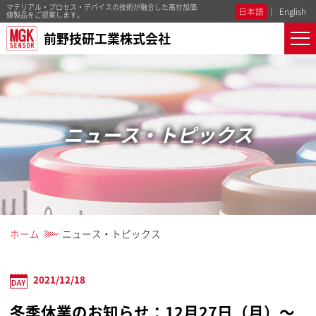
マテリアル・プロセス・デバイスの技術が融合した高付加価
日本語
English
値製品をご提案します。
前野技研工業株式会社
ニュース・トピックス
ホーム
ニュース・トピックス
2021/12/18
冬季休業のお知らせ：12月27日（月）～